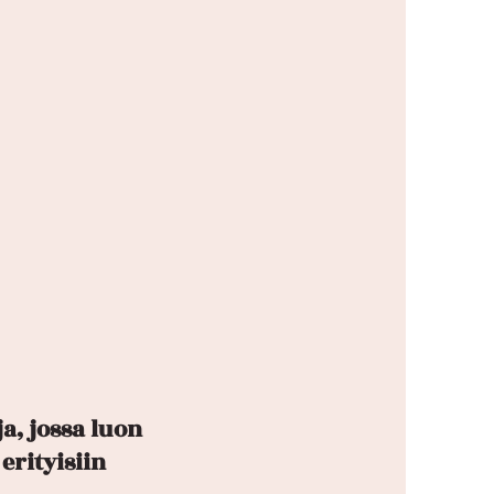
a, jossa luon
erityisiin