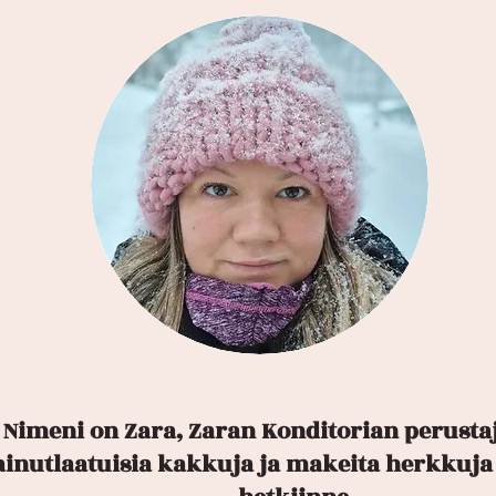
! Nimeni on Zara, Zaran Konditorian perustaj
ainutlaatuisia kakkuja ja makeita herkkuja 